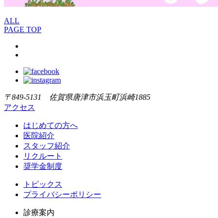
ALL
PAGE TOP
〒849-5131 佐賀県唐津市浜玉町浜崎1885
アクセス
はじめての方へ
医院紹介
スタッフ紹介
リクルート
奨学金制度
トピックス
プライバシーポリシー
診療案内