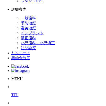
スタッフ紹介
診療案内
一般歯科
予防治療
審美治療
インプラント
矯正歯科
小児歯科・小児矯正
訪問診療
リクルート
奨学金制度
MENU
TEL