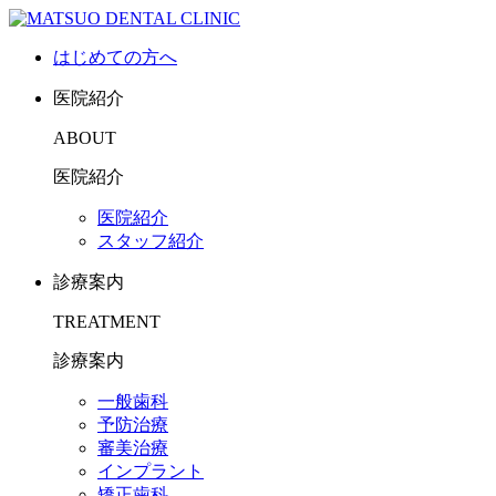
はじめての方へ
医院紹介
ABOUT
医院紹介
医院紹介
スタッフ紹介
診療案内
TREATMENT
診療案内
一般歯科
予防治療
審美治療
インプラント
矯正歯科