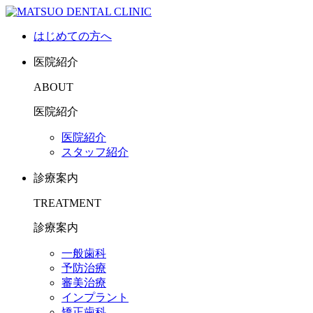
はじめての方へ
医院紹介
ABOUT
医院紹介
医院紹介
スタッフ紹介
診療案内
TREATMENT
診療案内
一般歯科
予防治療
審美治療
インプラント
矯正歯科