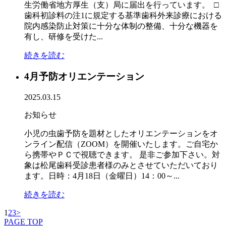
生労働省地方厚生（支）局に届出を行っています。 □
歯科初診料の注1に規定する基準歯科外来診療における
院内感染防止対策に十分な体制の整備、十分な機器を
有し、研修を受けた...
続きを読む
4月予防オリエンテーション
2025.03.15
お知らせ
小児の虫歯予防を題材としたオリエンテーションをオ
ンライン配信（ZOOM）を開催いたします。ご自宅か
ら携帯やＰＣで視聴できます。 是非ご参加下さい。対
象は松尾歯科受診患者様のみとさせていただいており
ます。日時：4月18日（金曜日）14：00～...
続きを読む
1
2
3
>
PAGE TOP