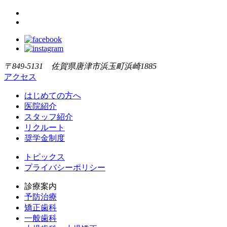
〒849-5131 佐賀県唐津市浜玉町浜崎1885
アクセス
はじめての方へ
医院紹介
スタッフ紹介
リクルート
奨学金制度
トピックス
プライバシーポリシー
診療案内
予防治療
矯正歯科
一般歯科