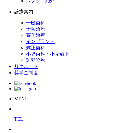
スタッフ紹介
診療案内
一般歯科
予防治療
審美治療
インプラント
矯正歯科
小児歯科・小児矯正
訪問診療
リクルート
奨学金制度
MENU
TEL