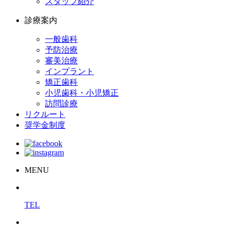
スタッフ紹介
診療案内
一般歯科
予防治療
審美治療
インプラント
矯正歯科
小児歯科・小児矯正
訪問診療
リクルート
奨学金制度
MENU
TEL