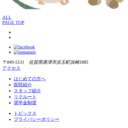
ALL
PAGE TOP
〒849-5131 佐賀県唐津市浜玉町浜崎1885
アクセス
はじめての方へ
医院紹介
スタッフ紹介
リクルート
奨学金制度
トピックス
プライバシーポリシー