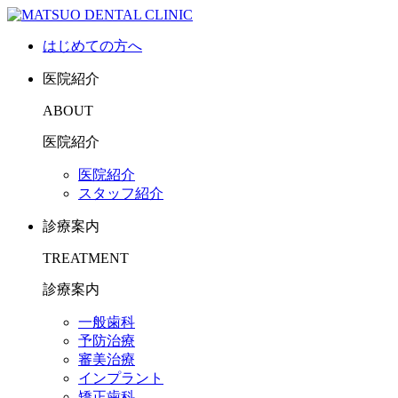
はじめての方へ
医院紹介
ABOUT
医院紹介
医院紹介
スタッフ紹介
診療案内
TREATMENT
診療案内
一般歯科
予防治療
審美治療
インプラント
矯正歯科