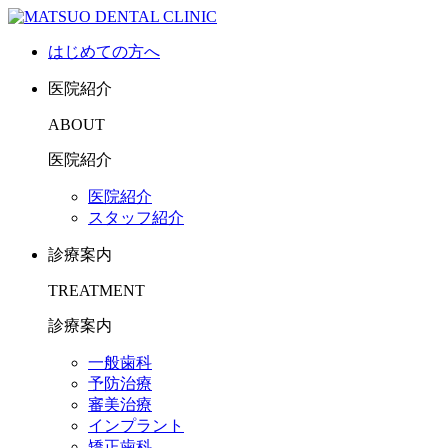
はじめての方へ
医院紹介
ABOUT
医院紹介
医院紹介
スタッフ紹介
診療案内
TREATMENT
診療案内
一般歯科
予防治療
審美治療
インプラント
矯正歯科