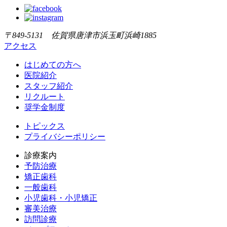
〒849-5131 佐賀県唐津市浜玉町浜崎1885
アクセス
はじめての方へ
医院紹介
スタッフ紹介
リクルート
奨学金制度
トピックス
プライバシーポリシー
診療案内
予防治療
矯正歯科
一般歯科
小児歯科・小児矯正
審美治療
訪問診療