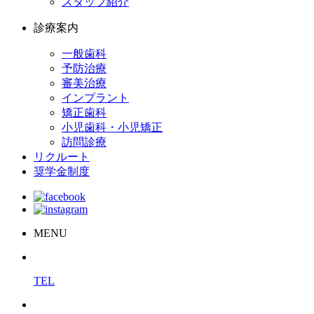
スタッフ紹介
診療案内
一般歯科
予防治療
審美治療
インプラント
矯正歯科
小児歯科・小児矯正
訪問診療
リクルート
奨学金制度
MENU
TEL